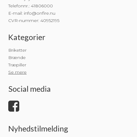
Telefonnr.
:
41806000
E-mail
:
info@onfire.nu
CVR-nummer
:
40952195
Kategorier
Briketter
Brænde
Træpiller
Se mere
Social media
Nyhedstilmelding