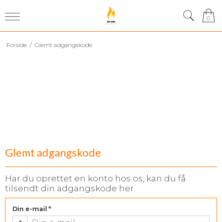
0
Forside
/
Glemt adgangskode
Glemt adgangskode
Har du oprettet en konto hos os, kan du få
tilsendt din adgangskode her.
Din e-mail
*