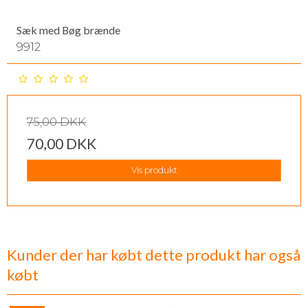
Sæk med Bøg brænde
9912
75,00 DKK
70,00 DKK
Vis produkt
Kunder der har købt dette produkt har også
købt