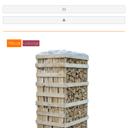
Tilbud
Udsolgt