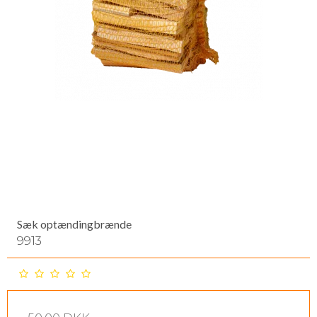
Sæk optændingbrænde
9913