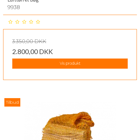
9938
3.350,00 DKK
2.800,00 DKK
Vis produkt
Tilbud