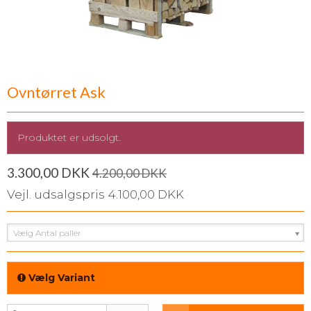
Ovntørret Ask
Produktet er udsolgt.
3.300,00 DKK
4.200,00 DKK
Vejl. udsalgspris 4.100,00 DKK
Vælg Antal paller
Vælg Variant