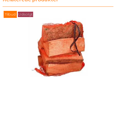
Tilbud
Udsolgt