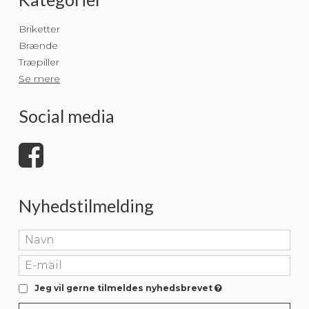
Briketter
Brænde
Træpiller
Se mere
Social media
Nyhedstilmelding
Jeg vil gerne tilmeldes nyhedsbrevet